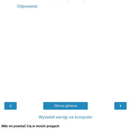
Odpowiedz
‹
›
Strona główna
Wyświetl wersję na komputer
Miło mi powitać Cię w moich progach