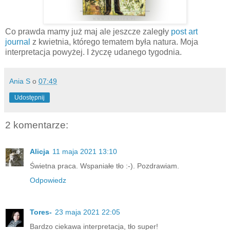
Co prawda mamy już maj ale jeszcze zaległy
post art
journal
z kwietnia, którego tematem była natura. Moja
interpretacja powyżej. I życzę udanego tygodnia.
Ania S
o
07:49
Udostępnij
2 komentarze:
Alicja
11 maja 2021 13:10
Świetna praca. Wspaniałe tło :-). Pozdrawiam.
Odpowiedz
Tores-
23 maja 2021 22:05
Bardzo ciekawa interpretacja, tło super!