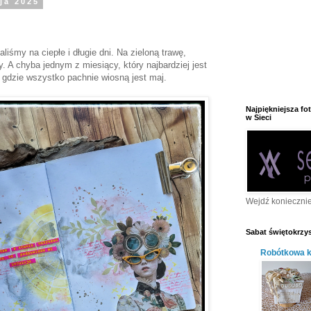
ja 2025
iśmy na ciepłe i długie dni. Na zieloną trawę,
. A chyba jednym z miesiący, który najbardziej jest
gdzie wszystko pachnie wiosną jest maj.
Najpiękniejsza fo
w Sieci
Wejdź konieczni
Sabat świętokrzys
Robótkowa kr