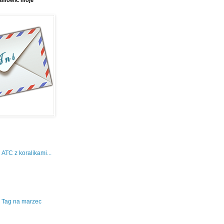
 zamówić moje
ATC z koralikami...
Tag na marzec