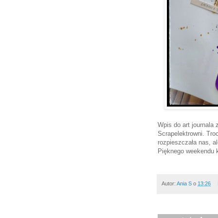
Wpis do art journala
Scrapelektrowni. Tro
rozpieszczała nas, al
Pięknego weekendu k
Autor:
Ania S
o
13:26