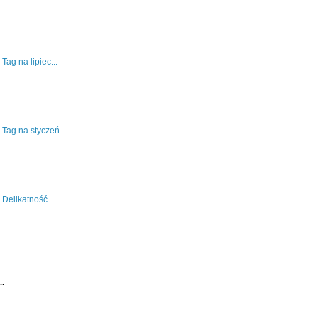
Tag na lipiec...
Tag na styczeń
Delikatność...
..