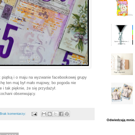
 z piątką i o maju na wyzwanie facebookowej grupy
chę ten maj był mało majowy, bo pogoda nie
e i tak pięknie, że się przydażył.
ochani obserwujący.
Brak komentarzy:
Odwiedzają mnie.