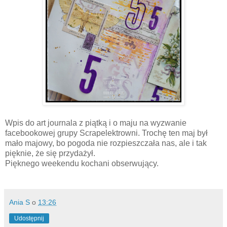
Wpis do art journala z piątką i o maju na wyzwanie
facebookowej grupy Scrapelektrowni. Trochę ten maj był
mało majowy, bo pogoda nie rozpieszczała nas, ale i tak
pięknie, że się przydażył.
Pięknego weekendu kochani obserwujący.
Ania S
o
13:26
Udostępnij