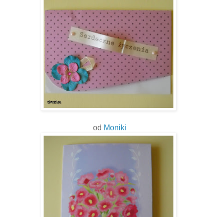
od
Moniki