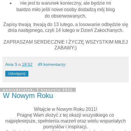
nie jest to warunek konieczny, ale będzie mi
bardzo miło jeśli nowe osoby dodadzą mój blog
do obserwowanych,
Zapisy trwają trwają do 13 lutego, a losowanie odbędzie się
dnia następnego, czyli 14 lutego w Dzień Zakochanych.
ZAPRASZAM SERDECZNIE I ŻYCZĘ WSZYSTKIM MIŁEJ
ZABAWY:)
Ania S
o
18:52
49 komentarzy:
Udostępnij
poniedziałek, 3 stycznia 2011
W Nowym Roku
Witajcie w Nowym Roku 2011!
Pragnę Wam złożyć z tej okazji wszystkiego co
najpiękniejsze, spełnienia marzeń oraz wielu wspaniałych
pomysłów i inspiracji.