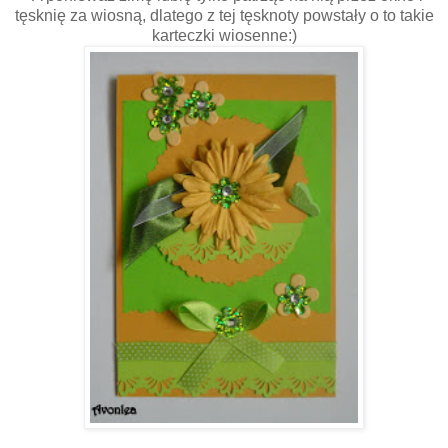
tęsknię za wiosną, dlatego z tej tęsknoty powstały o to takie
karteczki wiosenne:)