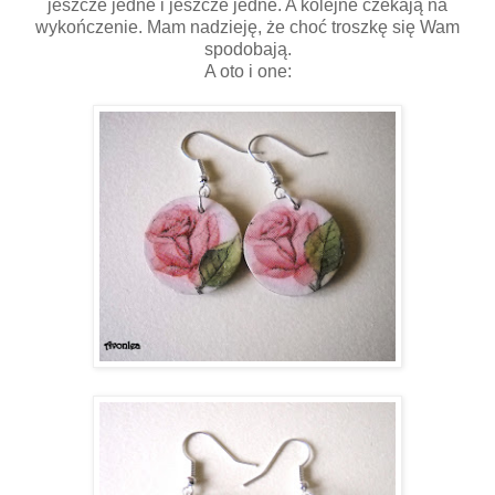
jeszcze jedne i jeszcze jedne. A kolejne czekają na
wykończenie. Mam nadzieję, że choć troszkę się Wam
spodobają.
A oto i one: