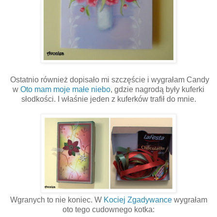
Ostatnio również dopisało mi szczęście i wygrałam Candy
w
Oto mam moje małe niebo
, gdzie nagrodą były kuferki
słodkości. I właśnie jeden z kuferków trafił do mnie.
Wgranych to nie koniec. W
Kociej Zgadywance
wygrałam
oto tego cudownego kotka: