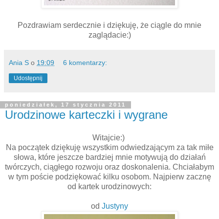
Pozdrawiam serdecznie i dziękuję, że ciągle do mnie
zaglądacie:)
Ania S
o
19:09
6 komentarzy:
Udostępnij
poniedziałek, 17 stycznia 2011
Urodzinowe karteczki i wygrane
Witajcie:)
Na początek dziękuję wszystkim odwiedzającym za tak miłe
słowa, które jeszcze bardziej mnie motywują do działań
twórczych, ciągłego rozwoju oraz doskonalenia. Chciałabym
w tym poście podziękować kilku osobom. Najpierw zacznę
od kartek urodzinowych:
od
Justyny