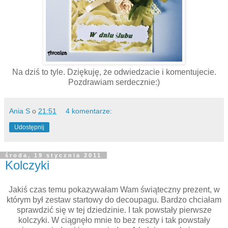
Na dziś to tyle. Dziękuję, że odwiedzacie i komentujecie.
Pozdrawiam serdecznie:)
Ania S
o
21:51
4 komentarze:
Udostępnij
środa, 19 stycznia 2011
Kolczyki
Jakiś czas temu pokazywałam Wam świąteczny prezent, w
którym był zestaw startowy do decoupagu. Bardzo chciałam
sprawdzić się w tej dziedzinie. I tak powstały pierwsze
kolczyki. W ciągnęło mnie to bez reszty i tak powstały