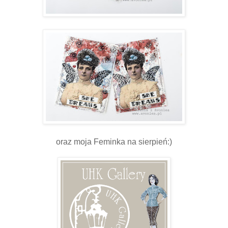
oraz moja Feminka na sierpień:)