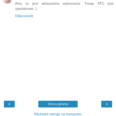
Aniu to jest wirtuozeria wykonania. Twoje ATC jest
zjawiskowe :)
Odpowiedz
‹
›
Strona główna
Wyświetl wersję na komputer