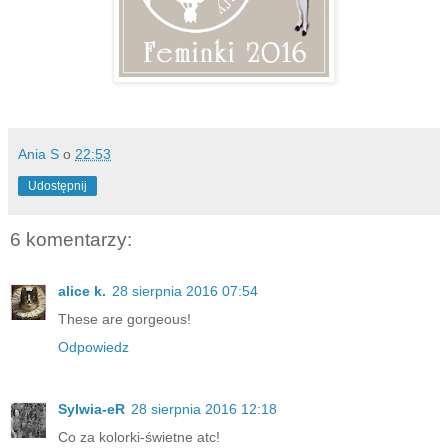
Ania S
o
22:53
Udostępnij
6 komentarzy:
alice k.
28 sierpnia 2016 07:54
These are gorgeous!
Odpowiedz
Sylwia-eR
28 sierpnia 2016 12:18
Co za kolorki-świetne atc!