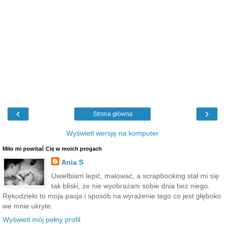
‹
›
Strona główna
Wyświetl wersję na komputer
Miło mi powitać Cię w moich progach
Ania S
Uwielbiam lepić, malować, a scrapbooking stał mi się
tak bliski, że nie wyobrażam sobie dnia bez niego.
Rękodzieło to moja pasja i sposób na wyrażenie tego co jest głęboko
we mnie ukryte.
Wyświetl mój pełny profil