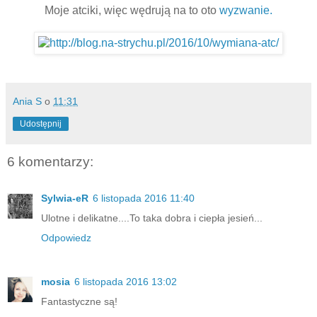
Moje atciki, więc wędrują na to oto
wyzwanie.
Ania S
o
11:31
Udostępnij
6 komentarzy:
Sylwia-eR
6 listopada 2016 11:40
Ulotne i delikatne....To taka dobra i ciepła jesień...
Odpowiedz
mosia
6 listopada 2016 13:02
Fantastyczne są!