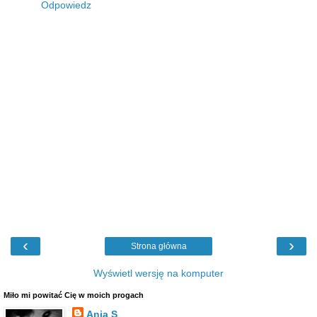
Odpowiedz
‹
›
Strona główna
Wyświetl wersję na komputer
Miło mi powitać Cię w moich progach
Ania S