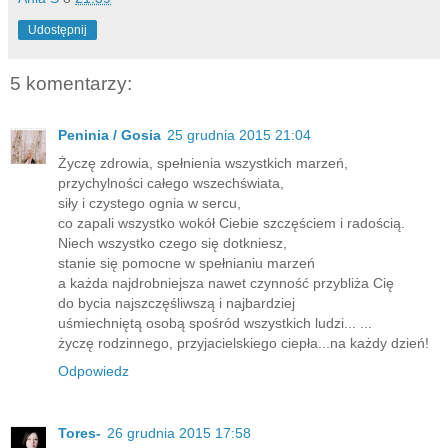
Udostępnij
5 komentarzy:
Peninia / Gosia
25 grudnia 2015 21:04
Życzę zdrowia, spełnienia wszystkich marzeń,
przychylności całego wszechświata,
siły i czystego ognia w sercu,
co zapali wszystko wokół Ciebie szczęściem i radością.
Niech wszystko czego się dotkniesz,
stanie się pomocne w spełnianiu marzeń
a każda najdrobniejsza nawet czynność przybliża Cię
do bycia najszczęśliwszą i najbardziej
uśmiechniętą osobą spośród wszystkich ludzi... ...
życzę rodzinnego, przyjacielskiego ciepła...na każdy dzień!
Odpowiedz
Tores-
26 grudnia 2015 17:58