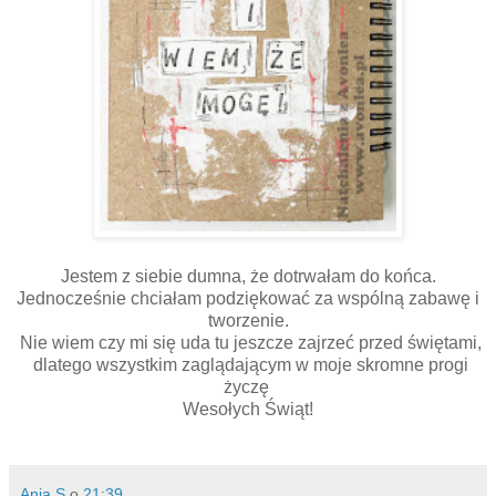
Jestem z siebie dumna, że dotrwałam do końca.
Jednocześnie chciałam podziękować za wspólną zabawę i
tworzenie.
Nie wiem czy mi się uda tu jeszcze zajrzeć przed świętami,
dlatego wszystkim zaglądającym w moje skromne progi
życzę
Wesołych Świąt!
Ania S
o
21:39