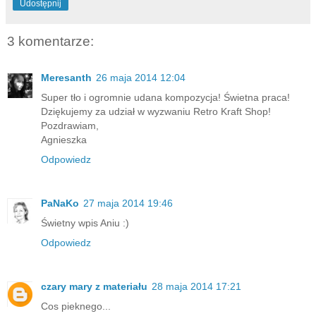
Udostępnij
3 komentarze:
Meresanth
26 maja 2014 12:04
Super tło i ogromnie udana kompozycja! Świetna praca!
Dziękujemy za udział w wyzwaniu Retro Kraft Shop!
Pozdrawiam,
Agnieszka
Odpowiedz
PaNaKo
27 maja 2014 19:46
Świetny wpis Aniu :)
Odpowiedz
czary mary z materiału
28 maja 2014 17:21
Cos pieknego...