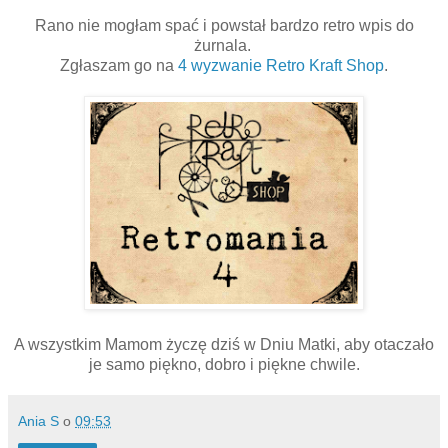
Rano nie mogłam spać i powstał bardzo retro wpis do
żurnala.
Zgłaszam go na
4 wyzwanie Retro Kraft Shop
.
A wszystkim Mamom życzę dziś w Dniu Matki, aby otaczało
je samo piękno, dobro i piękne chwile.
Ania S
o
09:53