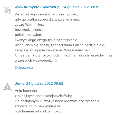
www.kursykrokpokroku.pl
24 grudnia 2012 09:35
Ze szczerego serca w ten piękny czas,
gdy gwiazdka świeci dla wszystkich nas,
życzę Wam miłości
bez trosk i złości,
pokoju na świecie
i wszystkiego czego tylko zapragniecie,
niech Wam się spełni, radości doda i niech będzie biało,
żeby się szczęście zawsze do Was uśmiechało!
Chrystus, który przychodzi niech z niewoli grzechu nas
wszystkich wyswobodzi !!!
Odpowiedz
Jomo
24 grudnia 2012 09:52
Aniu kochana
z okazji tych najpiękniejszych Świąt
i ja chciałabym Ci złożyć najserdeczniejsze życzenia:
zdrowia bo to najważniejsze,
wytchnienia od codzienności,