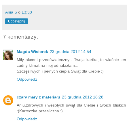
Ania S
o
13:38
Udostępnij
7 komentarzy:
Magda Wisiorek
23 grudnia 2012 14:54
Miły akcent przedświąteczny - Twoja kartka, to właśnie ten
cudny klimat na niej odnalazłam...
Szczęśliwych i pełnych ciepła Świąt dla Ciebie :)
Odpowiedz
czary mary z materiału
23 grudnia 2012 18:28
Aniu,zdrowych i wesołych swiąt dla Ciebie i twoich bliskich
:)Karteczka przesliczna :)
Odpowiedz