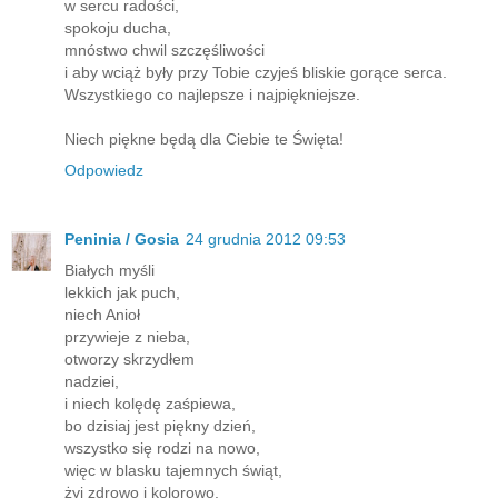
w sercu radości,
spokoju ducha,
mnóstwo chwil szczęśliwości
i aby wciąż były przy Tobie czyjeś bliskie gorące serca.
Wszystkiego co najlepsze i najpiękniejsze.
Niech piękne będą dla Ciebie te Święta!
Odpowiedz
Peninia / Gosia
24 grudnia 2012 09:53
Białych myśli
lekkich jak puch,
niech Anioł
przywieje z nieba,
otworzy skrzydłem
nadziei,
i niech kolędę zaśpiewa,
bo dzisiaj jest piękny dzień,
wszystko się rodzi na nowo,
więc w blasku tajemnych świąt,
żyj zdrowo i kolorowo.